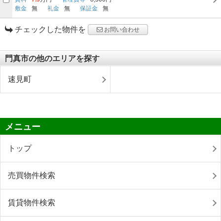
敷金
無
礼金
無
保証金
無
チェックした物件を
お問い合わせ
門真市の他のエリアを探す
速見町
メニュー
トップ
売買物件検索
賃貸物件検索