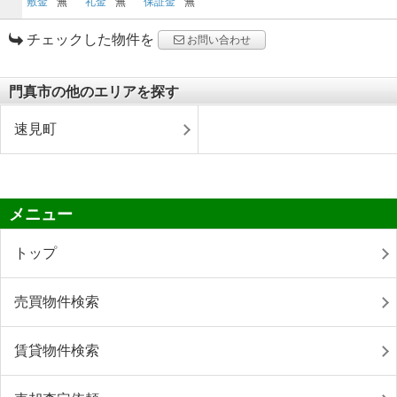
敷金
無
礼金
無
保証金
無
チェックした物件を
お問い合わせ
門真市の他のエリアを探す
速見町
メニュー
トップ
売買物件検索
賃貸物件検索