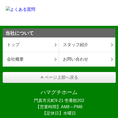
当社について
トップ
スタッフ紹介
会社概要
お問い合わせ
ページ上部へ戻る
ハマグチホーム
門真市元町9-21 壱番館202
【営業時間】AM8～PM8
【定休日】水曜日