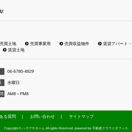
駅
売買土地
売買事業用
売買収益物件
賃貸アパート・
賃貸土地
06-6780-4829
日
水曜日
間
AM8～PM8
ある質問
お問い合わせ
サイトマップ
Copyright © ハマグチホーム All rights Reserved. powered by 不動産クラウドオフィス