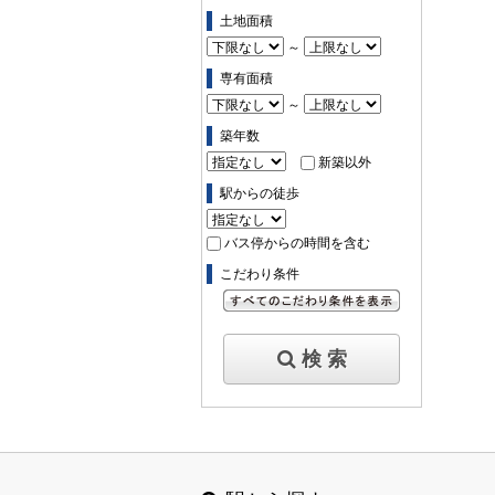
土地面積
～
専有面積
～
築年数
新築以外
駅からの徒歩
バス停からの時間を含む
こだわり条件
すべてのこだわり条件を見る
検 索