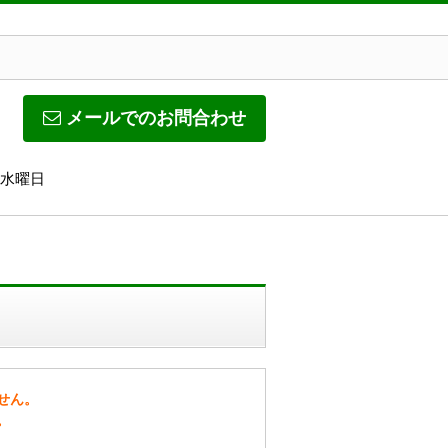
メールでのお問合わせ
】水曜日
せん。
。