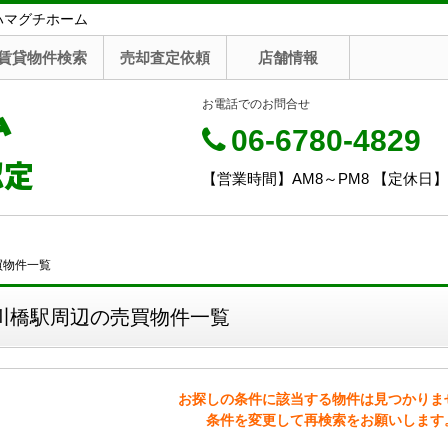
ハマグチホーム
賃貸物件検索
売却査定依頼
店舗情報
ム
お電話でのお問合せ
06-6780-4829
認定
【営業時間】AM8～PM8 【定休日
買物件一覧
川橋駅周辺の売買物件一覧
お探しの条件に該当する物件は見つかりま
条件を変更して再検索をお願いします