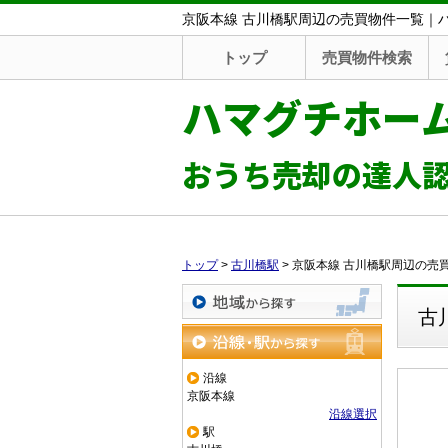
京阪本線 古川橋駅周辺の売買物件一覧｜
トップ
売買物件検索
ハマグチホー
おうち売却の達人
トップ
>
古川橋駅
>
京阪本線 古川橋駅周辺の売
古
地域から探す
沿線・駅から探す
沿線
京阪本線
沿線選択
駅