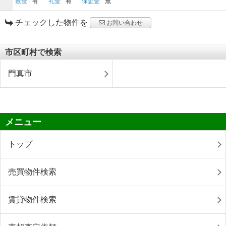
敷金
有
礼金
有
保証金
無
チェックした物件を
お問い合わせ
市区町村で検索
門真市
メニュー
トップ
売買物件検索
賃貸物件検索